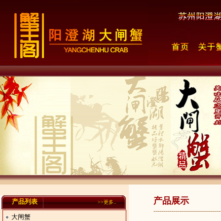
产品展示
产品列表
>>
更多..
----------------------------------
大闸蟹