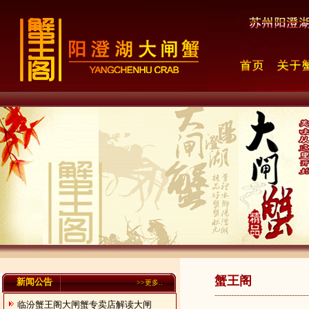
蟹王阁
新闻公告
>>
更多..
----------------------------------
临汾蟹王阁大闸蟹专卖店解读大闸